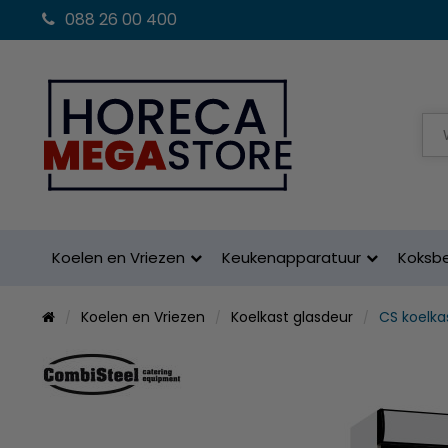
088 26 00 400
Koelen en Vriezen
Keukenapparatuur
Koksb
Koelen en Vriezen
Koelkast glasdeur
CS koelka