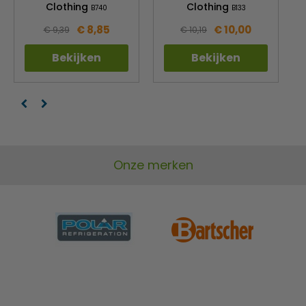
Clothing
Clothing
B740
B133
€ 8,85
€ 10,00
€ 9,39
€ 10,19
Bekijken
Bekijken
Onze merken