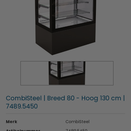
CombiSteel | Breed 80 - Hoog 130 cm |
7489.5450
Merk
CombiSteel