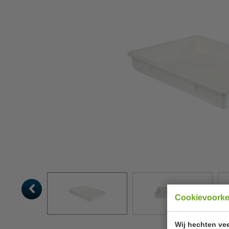
Cookievoork
Wij hechten vee