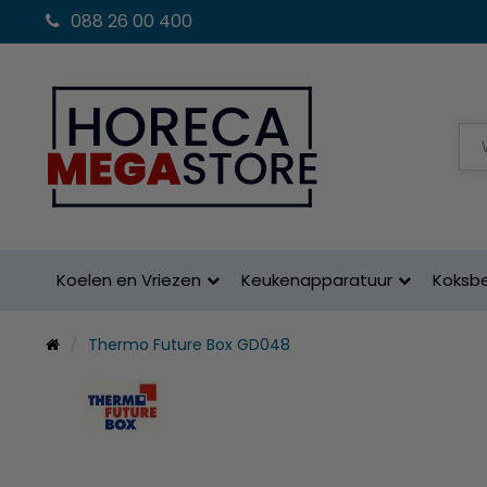
088 26 00 400
Koelen en Vriezen
Keukenapparatuur
Koksb
Thermo Future Box GD048