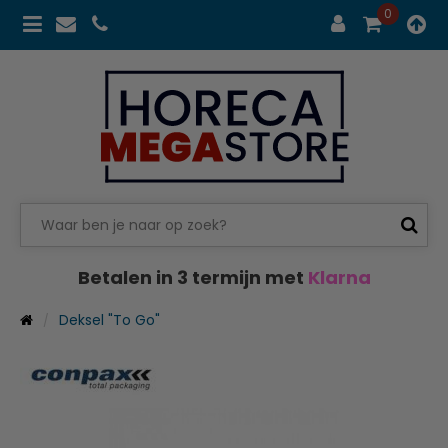
0
Betalen in 3 termijn met
Klarna
Deksel "To Go"