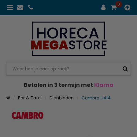
0
Betalen in 3 termijn met
Klarna
Bar & Tafel
Dienbladen
Cambro U414