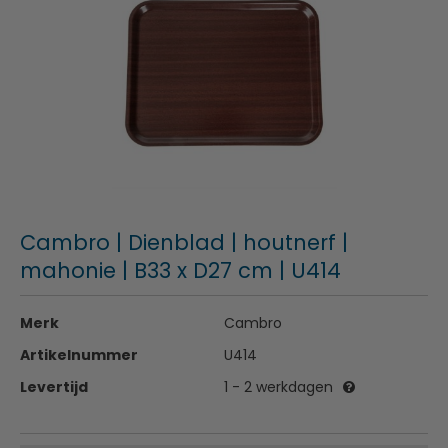
Cambro | Dienblad | houtnerf |
mahonie | B33 x D27 cm | U414
Merk
Cambro
Artikelnummer
U414
Levertijd
1 - 2 werkdagen