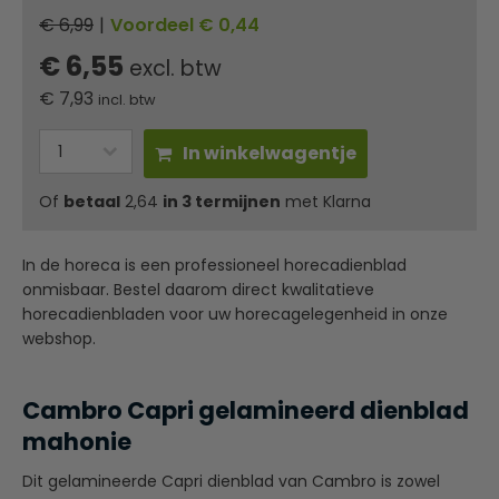
€ 6,99
|
Voordeel € 0,44
€ 6,55
excl. btw
€
7,93
incl. btw
In winkelwagentje
Of
betaal
2,64
in 3 termijnen
met Klarna
In de horeca is een professioneel horecadienblad
onmisbaar. Bestel daarom direct kwalitatieve
horecadienbladen voor uw horecagelegenheid in onze
webshop.
Cambro Capri gelamineerd dienblad
mahonie
Dit gelamineerde Capri dienblad van Cambro is zowel