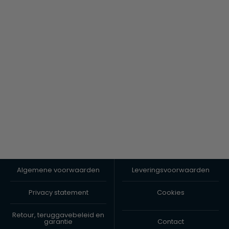
Algemene voorwaarden
Leveringsvoorwaarden
Privacy statement
Cookies
Retour, teruggavebeleid en
garantie
Contact