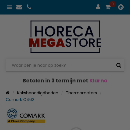
0
Betalen in 3 termijn met
Klarna
Koksbenodigdheden
Thermometers
Comark C462