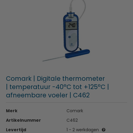
Comark | Digitale thermometer
| temperatuur -40°C tot +125°C |
afneembare voeler | C462
Merk
Comark
Artikelnummer
C462
Levertijd
1 - 2 werkdagen