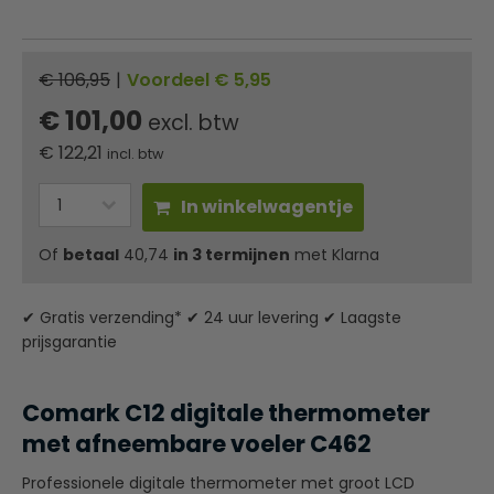
€ 106,95
|
Voordeel € 5,95
€ 101,00
excl. btw
€
122,21
incl. btw
In winkelwagentje
Of
betaal
40,74
in 3 termijnen
met Klarna
✔ Gratis verzending* ✔ 24 uur levering ✔ Laagste
prijsgarantie
Comark C12 digitale thermometer
met afneembare voeler C462
Professionele digitale thermometer met groot LCD