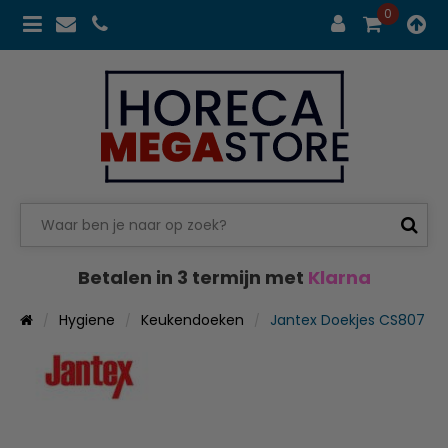
0
Betalen in 3 termijn met
Klarna
Hygiene
Keukendoeken
Jantex Doekjes CS807