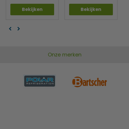
Bekijken
Bekijken
Onze merken