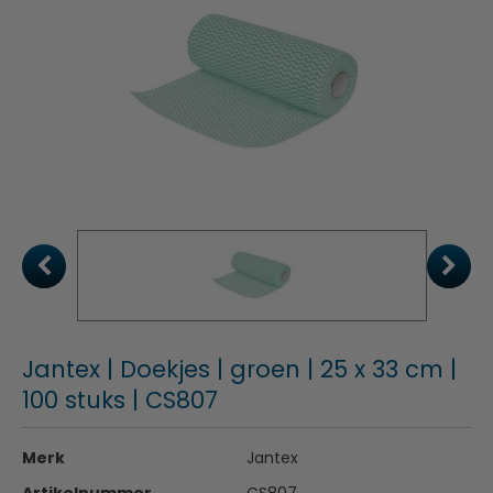
Jantex | Doekjes | groen | 25 x 33 cm |
100 stuks | CS807
Merk
Jantex