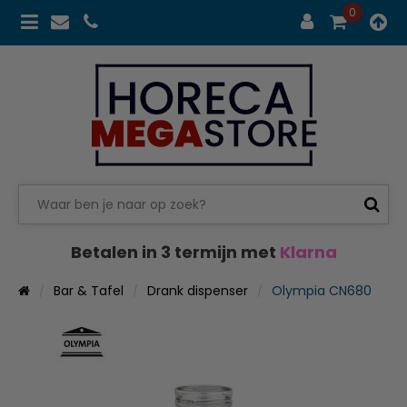
0
Betalen in 3 termijn met
Klarna
Bar & Tafel
Drank dispenser
Olympia CN680