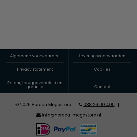
Algemene voorwaarden
Leveringsvoorwaarden
Privacy statement
Cookies
Retour, teruggavebeleid en
garantie
Contact
© 2026 Horeca Megastore
|
088 26 00 400
|
info@horeca-megastore.nl