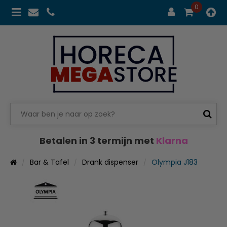
0
Betalen in 3 termijn met
Klarna
Bar & Tafel
Drank dispenser
Olympia J183