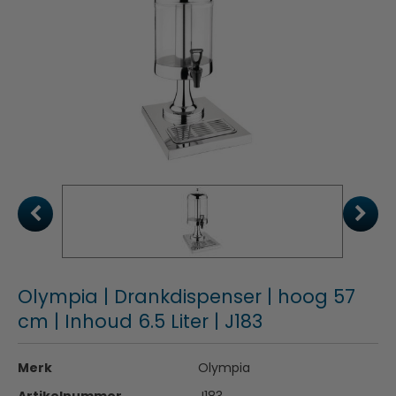
Olympia | Drankdispenser | hoog 57
cm | Inhoud 6.5 Liter | J183
Merk
Olympia