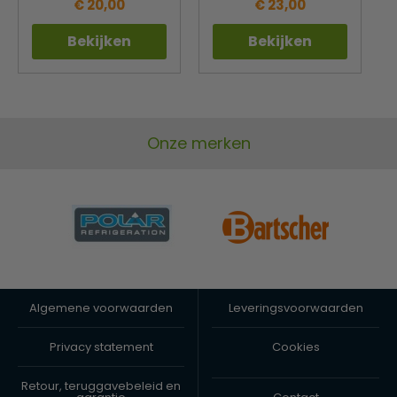
€ 20,00
€ 23,00
Bekijken
Bekijken
Onze merken
Algemene voorwaarden
Leveringsvoorwaarden
Privacy statement
Cookies
Retour, teruggavebeleid en