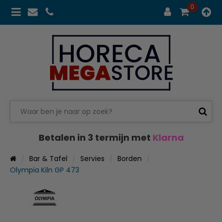
0
Betalen in 3 termijn met
Klarna
Bar & Tafel
Servies
Borden
Olympia Kiln GP 473