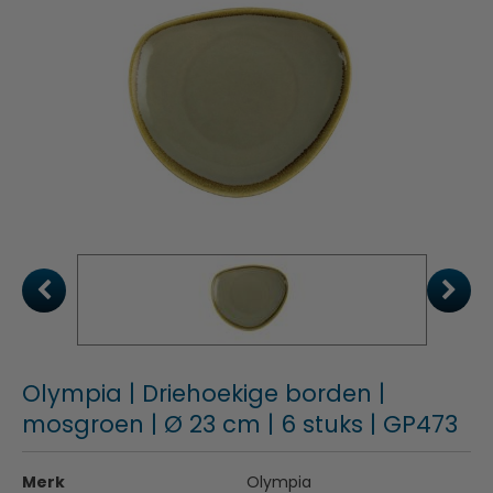
Olympia | Driehoekige borden |
mosgroen | Ø 23 cm | 6 stuks | GP473
Merk
Olympia