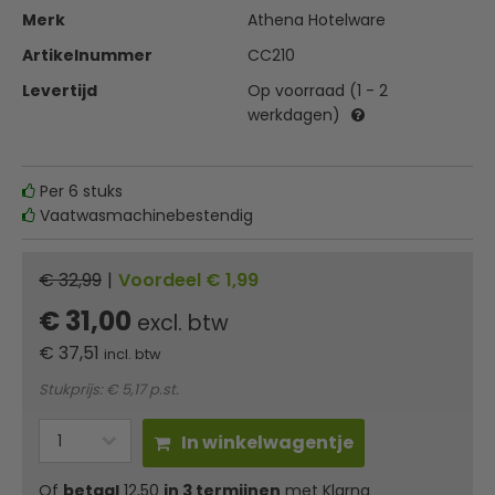
Merk
Athena Hotelware
Artikelnummer
CC210
Levertijd
Op voorraad (1 - 2
werkdagen)
Per 6 stuks
Vaatwasmachinebestendig
€ 32,99
|
Voordeel € 1,99
€ 31,00
excl. btw
€
37,51
incl. btw
Stukprijs: € 5,17 p.st.
In winkelwagentje
Of
betaal
12,50
in 3 termijnen
met Klarna