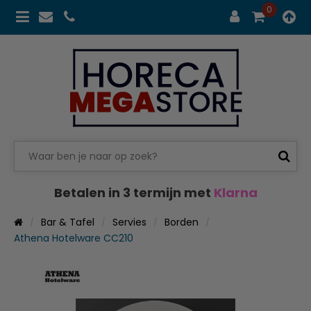
0
Betalen in 3 termijn met
Klarna
Bar & Tafel
Servies
Borden
Athena Hotelware CC210