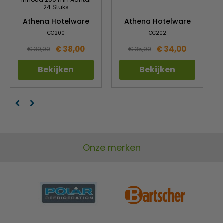
24 Stuks
Athena Hotelware
Athena Hotelware
CC200
CC202
€ 38,00
€ 34,00
€ 39,99
€ 35,99
Bekijken
Bekijken
Onze merken