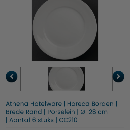
Athena Hotelware | Horeca Borden |
Brede Rand | Porselein | Ø 28 cm
| Aantal 6 stuks | CC210