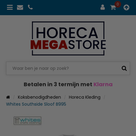
0
Betalen in 3 termijn met
Klarna
Koksbenodigdheden
Horeca Kleding
Whites Southside Sloof B995