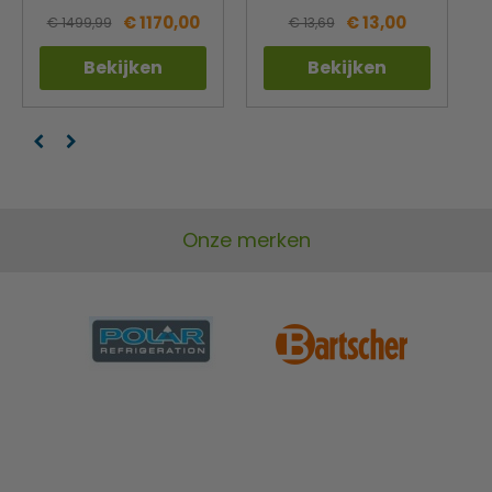
€ 1170,00
€ 13,00
€ 1499,99
€ 13,69
Bekijken
Bekijken
Onze merken