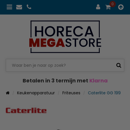
0
Betalen in 3 termijn met
Klarna
Keukenapparatuur
Friteuses
Caterlite GG 199