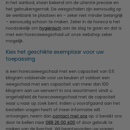
in het aanbod, staan bekend om de uiterste precisie en
het gebruikersgemak. De weegschalen zijn eenvoudig op
de werkbank te plaatsen en – zeker niet minder belangrijk
– eenvoudig schoon te maken. Zeker in de horeca is het
noodzakelijk om
hygiënisch
aan de slag te gaan en dat is
met een horecaweegschaal uit onze webshop zeker
mogelijk.
Kies het geschikte exemplaar voor uw
toepassing
Is een horecaweegschaal met een capaciteit van 0.5
kilogram voldoende voor uw keuken of voldoet een
weegschaal met een capaciteit van meer dan 100
kilogram aan uw wensen? In ons assortiment vindt u
ongetwijfeld de horecaweegschaal met de capaciteit
waar u naar op zoek bent. Indien u voorafgaand aan het
bestellen vragen heeft of meer informatie wilt
ontvangen, neem dan
contact met ons
op. U bereikt ons
door te bellen naar
088 26 00 400
of door gebruik te
maken van de livechat. Wij beantwoorden uw vragen