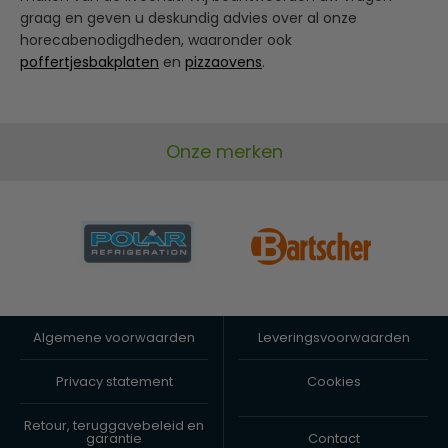
graag en geven u deskundig advies over al onze
horecabenodigdheden, waaronder ook
poffertjesbakplaten
en
pizzaovens
.
Onze merken
Algemene voorwaarden
Leveringsvoorwaarden
Privacy statement
Cookies
Retour, teruggavebeleid en
garantie
Contact