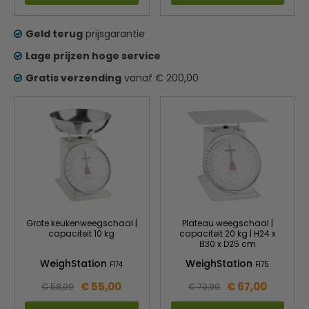
Geld terug
prijsgarantie
Lage prijzen hoge service
Gratis verzending
vanaf € 200,00
Grote keukenweegschaal |
Plateau weegschaal |
capaciteit 10 kg
capaciteit 20 kg | H24 x
B30 x D25 cm
WeighStation
WeighStation
F174
F175
€ 55,00
€ 67,00
€ 58,99
€ 70,99