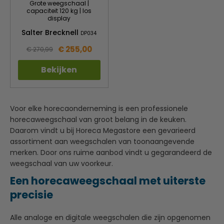
Grote weegschaal |
capaciteit 120 kg | los
display
Salter Brecknell
DP034
€ 255,00
€ 270,99
Bekijken
Voor elke horecaonderneming is een professionele
horecaweegschaal van groot belang in de keuken.
Daarom vindt u bij Horeca Megastore een gevarieerd
assortiment aan weegschalen van toonaangevende
merken. Door ons ruime aanbod vindt u gegarandeerd de
weegschaal van uw voorkeur.
Een horecaweegschaal met uiterste
precisie
Alle analoge en digitale weegschalen die zijn opgenomen