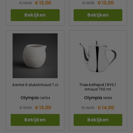
€ 13,00
€ 13,00
€ 14,29
€ 13,35
Bekijken
Bekijken
Aantal 6 stuksInhoud 7 cl
Thee koffiepot | RVS |
inhoud 700 ml
Olympia
Olympia
CM754
M984
€ 13,00
€ 14,00
€ 13,99
€ 14,49
Bekijken
Bekijken