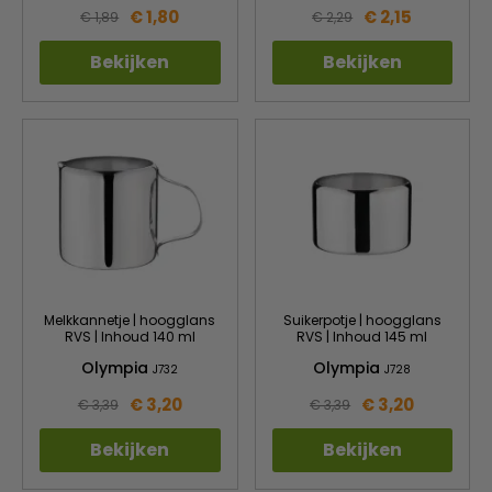
€ 1,80
€ 2,15
€ 1,89
€ 2,29
Bekijken
Bekijken
Melkkannetje | hoogglans
Suikerpotje | hoogglans
RVS | Inhoud 140 ml
RVS | Inhoud 145 ml
Olympia
Olympia
J732
J728
€ 3,20
€ 3,20
€ 3,39
€ 3,39
Bekijken
Bekijken