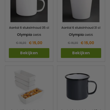
Aantal 6 stuksInhoud 35 cl
Aantal 6 stuksInhoud 31 cl
Olympia
Olympia
GM516
GM515
€ 15,00
€ 15,00
€ 16,39
€ 16,39
Bekijken
Bekijken