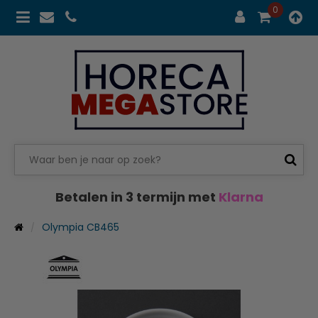
0
Betalen in 3 termijn met
Klarna
Olympia CB465