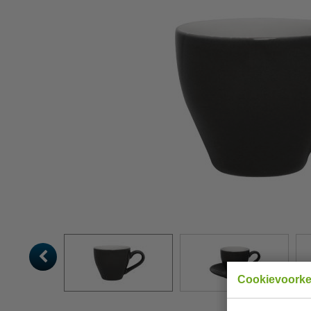
Cookievoork