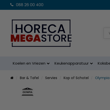
088 26 00 400
Koelen en Vriezen
Keukenapparatuur
Koksb
Bar & Tafel
Servies
Kop of Schotel
Olympia