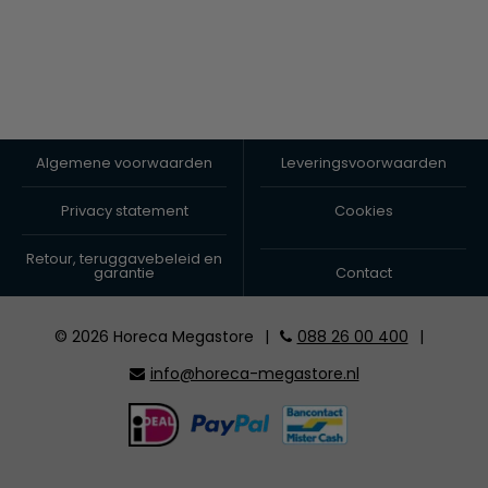
Algemene voorwaarden
Leveringsvoorwaarden
Privacy statement
Cookies
Retour, teruggavebeleid en
garantie
Contact
© 2026 Horeca Megastore
|
088 26 00 400
|
info@horeca-megastore.nl