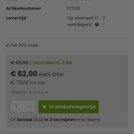
Artikelnummer
FC526
Levertijd
Op voorraad (1 - 2
werkdagen)
Per 200 stuks
€ 65,99
|
Voordeel € 3,99
€ 62,00
excl. btw
€
75,02
incl. btw
Stukprijs: € 0,31 p.st.
In winkelwagentje
Of
betaal
25,01
in 3 termijnen
met Klarna