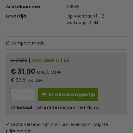
Artikelnummer
CB623
Levertijd
Op voorraad (1 - 2
werkdagen)
Compact model
€ 32,99
|
Voordeel € 1,99
€ 31,00
excl. btw
€
37,51
incl. btw
In winkelwagentje
Of
betaal
12,50
in 3 termijnen
met Klarna
✔ Gratis verzending* ✔ 24 uur levering ✔ Laagste
prijsgarantie