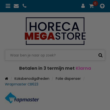
0
Betalen in 3 termijn met
Klarna
Koksbenodigdheden
Folie dispenser
Wrapmaster CB623