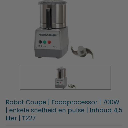
Robot Coupe | Foodprocessor | 700W
| enkele snelheid en pulse | Inhoud 4,5
liter | T227