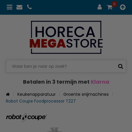
0
Betalen in 3 termijn met
Klarna
Keukenapparatuur
Groente snijmachines
Robot Coupe Foodprocessor T227