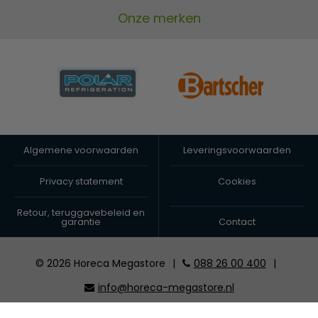
Onze merken
Algemene voorwaarden
Leveringsvoorwaarden
Privacy statement
Cookies
Retour, teruggavebeleid en
garantie
Contact
© 2026 Horeca Megastore
|
088 26 00 400
|
info@horeca-megastore.nl