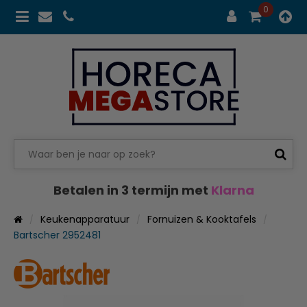
0
Betalen in 3 termijn met
Klarna
Keukenapparatuur
Fornuizen & Kooktafels
Bartscher 2952481