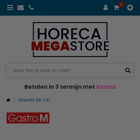
0
Betalen in 3 termijn met
Klarna
GastrM GR 741