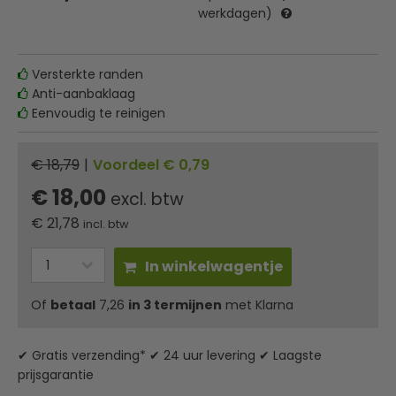
werkdagen)
Versterkte randen
Anti-aanbaklaag
Eenvoudig te reinigen
€ 18,79
|
Voordeel € 0,79
€ 18,00
excl. btw
€
21,78
incl. btw
In winkelwagentje
Of
betaal
7,26
in 3 termijnen
met Klarna
✔ Gratis verzending* ✔ 24 uur levering ✔ Laagste
prijsgarantie