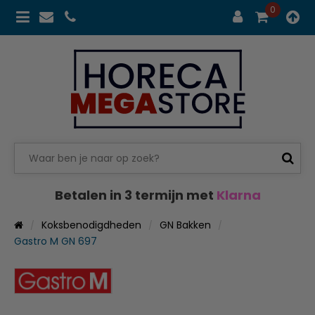
0
Betalen in 3 termijn met
Klarna
Koksbenodigdheden
GN Bakken
Gastro M GN 697