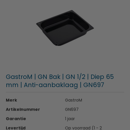
GastroM | GN Bak | GN 1/2 | Diep 65
mm | Anti-aanbaklaag | GN697
Merk
GastroM
Artikelnummer
GN697
Garantie
1 jaar
Levertijd
Op voorraad (1 - 2