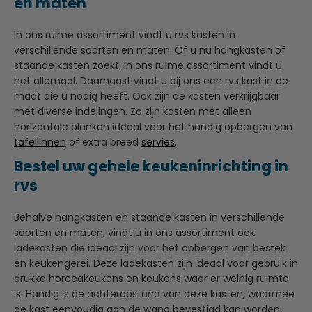
en maten
In ons ruime assortiment vindt u rvs kasten in
verschillende soorten en maten. Of u nu hangkasten of
staande kasten zoekt, in ons ruime assortiment vindt u
het allemaal. Daarnaast vindt u bij ons een rvs kast in de
maat die u nodig heeft. Ook zijn de kasten verkrijgbaar
met diverse indelingen. Zo zijn kasten met alleen
horizontale planken ideaal voor het handig opbergen van
tafellinnen
of extra breed
servies
.
Bestel uw gehele keukeninrichting in
rvs
Behalve hangkasten en staande kasten in verschillende
soorten en maten, vindt u in ons assortiment ook
ladekasten die ideaal zijn voor het opbergen van bestek
en keukengerei. Deze ladekasten zijn ideaal voor gebruik in
drukke horecakeukens en keukens waar er weinig ruimte
is. Handig is de achteropstand van deze kasten, waarmee
de kast eenvoudig aan de wand bevestigd kan worden,