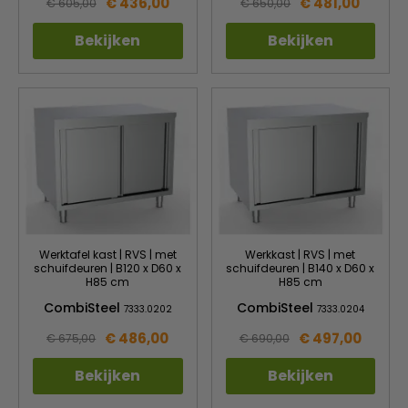
€ 436,00
€ 481,00
€ 605,00
€ 650,00
Bekijken
Bekijken
Werktafel kast | RVS | met
Werkkast | RVS | met
schuifdeuren | B120 x D60 x
schuifdeuren | B140 x D60 x
H85 cm
H85 cm
CombiSteel
CombiSteel
7333.0202
7333.0204
€ 486,00
€ 497,00
€ 675,00
€ 690,00
Bekijken
Bekijken