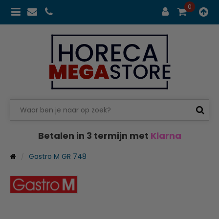
0
Betalen in 3 termijn met
Klarna
Gastro M GR 748