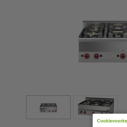
Cookievoork