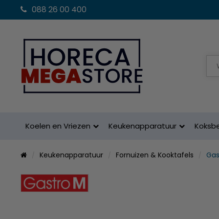
088 26 00 400
Koelen en Vriezen
Keukenapparatuur
Koksb
Keukenapparatuur
Fornuizen & Kooktafels
Gas