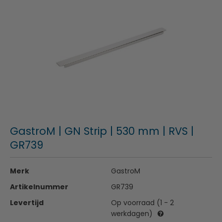
GastroM | GN Strip | 530 mm | RVS |
GR739
Merk
GastroM
Artikelnummer
GR739
Levertijd
Op voorraad (1 - 2
werkdagen)