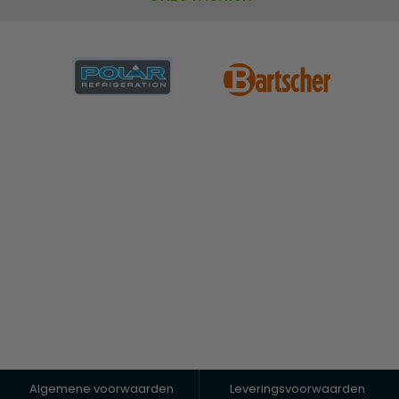
Algemene voorwaarden
Leveringsvoorwaarden