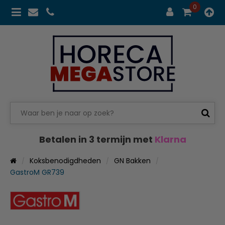
0
Betalen in 3 termijn met
Klarna
Koksbenodigdheden
GN Bakken
GastroM GR739