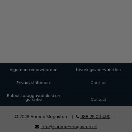
Algemene voorwaarden
Leveringsvoorwaarden
Privacy statement
Cookies
Retour, teruggavebeleid en
garantie
Contact
© 2026 Horeca Megastore
|
088 26 00 400
|
info@horeca-megastore.nl