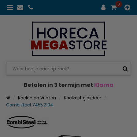
0
Betalen in 3 termijn met
Klarna
Koelen en Vriezen
Koelkast glasdeur
Combisteel 7455.2104