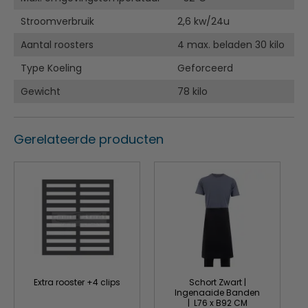
Stroomverbruik
2,6 kw/24u
Aantal roosters
4 max. beladen 30 kilo
Type Koeling
Geforceerd
Gewicht
78 kilo
Gerelateerde producten
Extra rooster +4 clips
Schort Zwart |
Ingenaaide Banden
| L76 x B92 CM