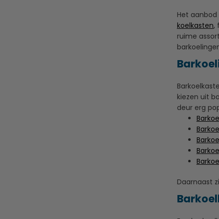
Het aanbod 
koelkasten
,
ruime assor
barkoelingen
Barkoel
Barkoelkaste
kiezen uit 
deur erg pop
Barkoe
Barkoe
Barkoe
Barkoe
Barkoe
Daarnaast zi
Barkoel