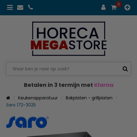
0
Betalen in 3 termijn met
Klarna
Keukenapparatuur
Bakplaten - grillplaten
Saro 172-3025