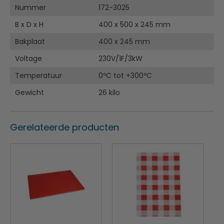
Nummer
172-3025
B x D x H
400 x 500 x 245 mm
Bakplaat
400 x 245 mm
Voltage
230V/1F/3kW
Temperatuur
0ºC tot +300ºC
Gewicht
26 kilo
Gerelateerde producten