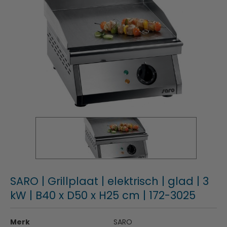
SARO | Grillplaat | elektrisch | glad | 3
kW | B40 x D50 x H25 cm | 172-3025
Merk
SARO