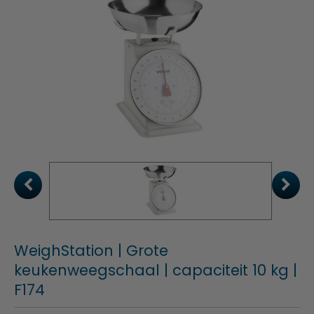
WeighStation | Grote
keukenweegschaal | capaciteit 10 kg |
F174