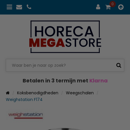
0
Betalen in 3 termijn met
Klarna
Koksbenodigdheden
Weegschalen
Weighstation F174