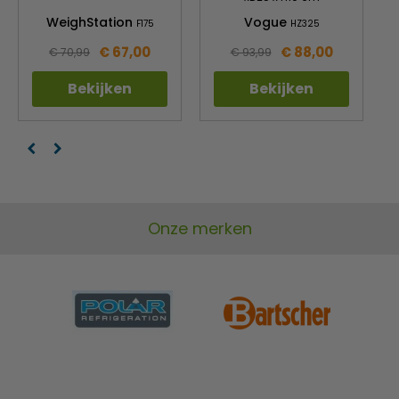
WeighStation
Vogue
F175
HZ325
€ 67,00
€ 88,00
€ 70,99
€ 93,99
Bekijken
Bekijken
Onze merken