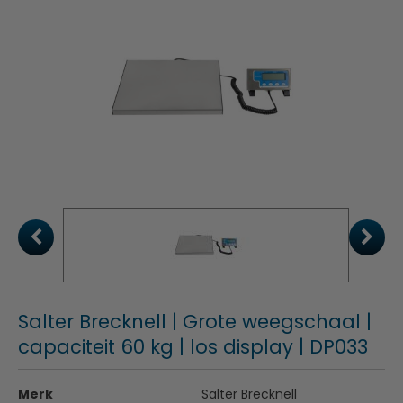
Salter Brecknell | Grote weegschaal |
capaciteit 60 kg | los display | DP033
Merk
Salter Brecknell