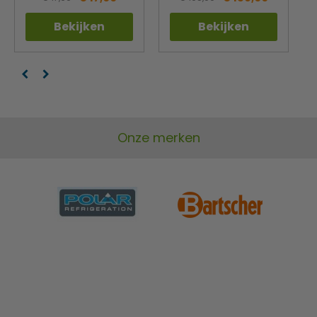
Bekijken
Bekijken
Onze merken