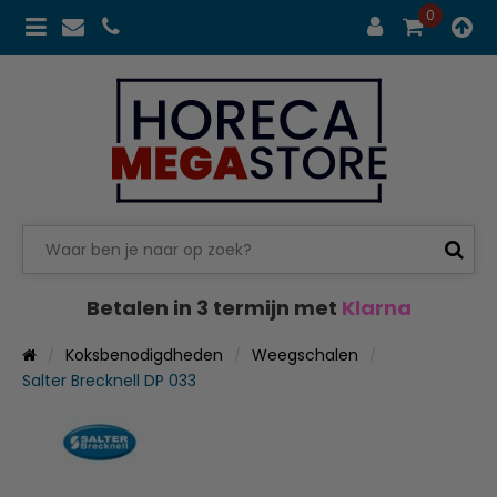
0
Betalen in 3 termijn met
Klarna
Koksbenodigdheden
Weegschalen
Salter Brecknell DP 033