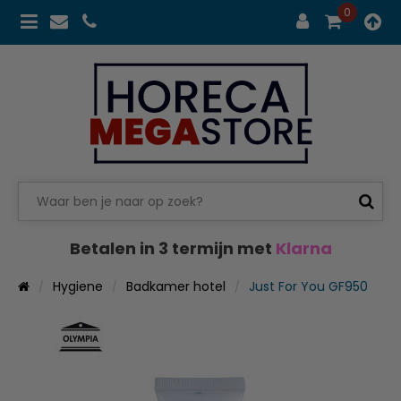
0
Betalen in 3 termijn met
Klarna
Hygiene
Badkamer hotel
Just For You GF950