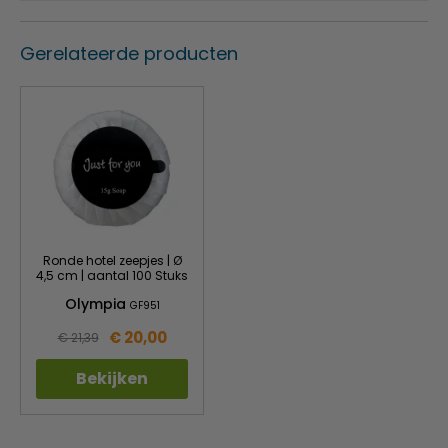
Gerelateerde producten
Ronde hotel zeepjes | Ø
4,5 cm | aantal 100 Stuks
Olympia
GF951
€ 20,00
€ 21,39
Bekijken