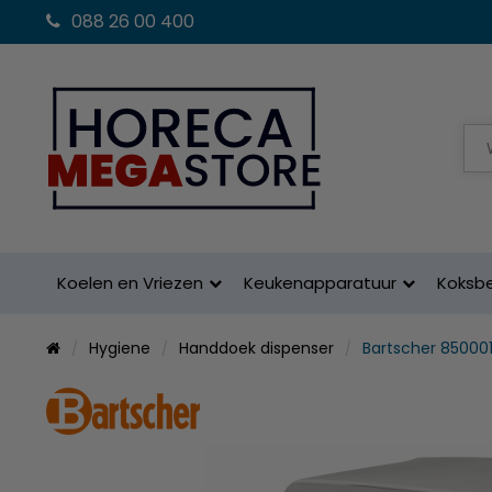
088 26 00 400
Koelen en Vriezen
Keukenapparatuur
Koksb
Hygiene
Handdoek dispenser
Bartscher 85000