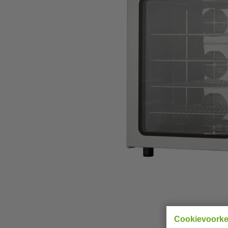
Cookievoork