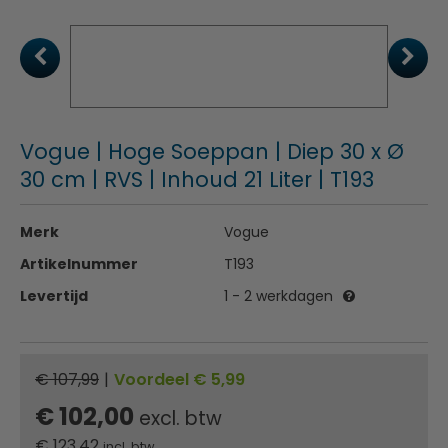
Vogue | Hoge Soeppan | Diep 30 x Ø
30 cm | RVS | Inhoud 21 Liter | T193
Merk
Vogue
Artikelnummer
T193
Levertijd
1 - 2 werkdagen
€ 107,99
|
Voordeel € 5,99
€ 102,00
excl. btw
€
123,42
incl. btw