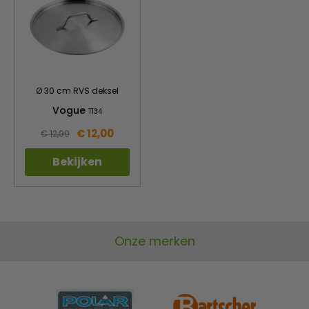
Ø 30 cm RVS deksel
Vogue
T134
€ 12,00
€ 12,99
Bekijken
Onze merken