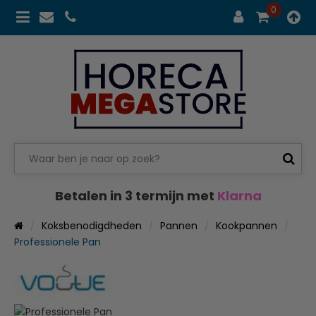
0
Betalen in 3 termijn met
Klarna
Koksbenodigdheden
Pannen
Kookpannen
Professionele Pan