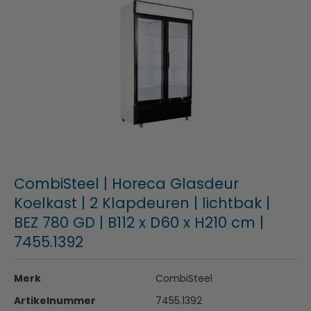
CombiSteel | Horeca Glasdeur
Koelkast | 2 Klapdeuren | lichtbak |
BEZ 780 GD | B112 x D60 x H210 cm |
7455.1392
Merk
CombiSteel
Artikelnummer
7455.1392