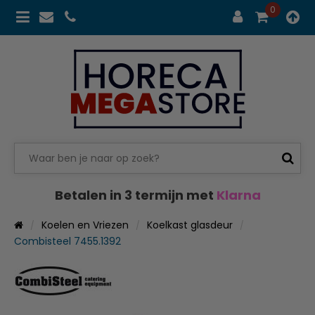
0
Betalen in 3 termijn met
Klarna
Koelen en Vriezen
Koelkast glasdeur
Combisteel 7455.1392