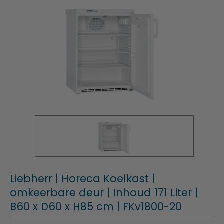
Liebherr | Horeca Koelkast |
omkeerbare deur | Inhoud 171 Liter |
B60 x D60 x H85 cm | FKv1800-20