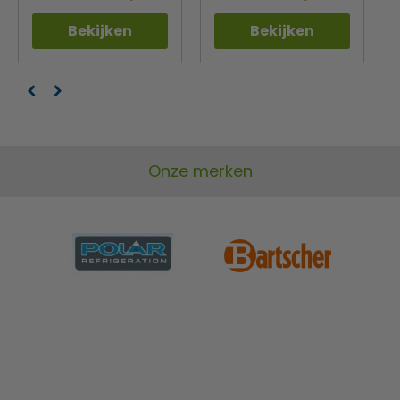
voorrijkosten.
Bekijken
Bekijken
Onze merken