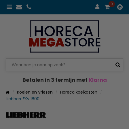
0
Betalen in 3 termijn met
Klarna
Koelen en Vriezen
Horeca koelkasten
Liebherr FKv 1800