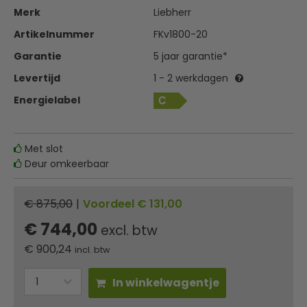
Merk
Liebherr
Artikelnummer
FKv1800-20
Garantie
5 jaar garantie*
Levertijd
1 - 2 werkdagen
Energielabel
Met slot
Deur omkeerbaar
€ 875,00
|
Voordeel € 131,00
€ 744,00
excl. btw
€
900,24
incl. btw
In winkelwagentje