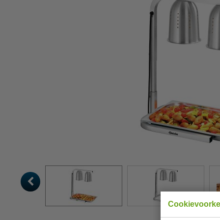
Cookievoork