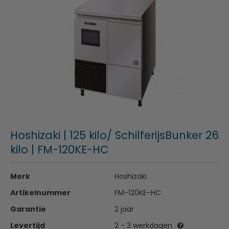
Hoshizaki | 125 kilo/ SchilferijsBunker 26
kilo | FM-120KE-HC
Merk
Hoshizaki
Artikelnummer
FM-120KE-HC
Garantie
2 jaar
Levertijd
2 - 3 werkdagen