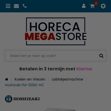
0
Betalen in 3 termijn met
Klarna
Koelen en Vriezen
IJsblokjesmachine
Hoshizaki FM-120KE-HC