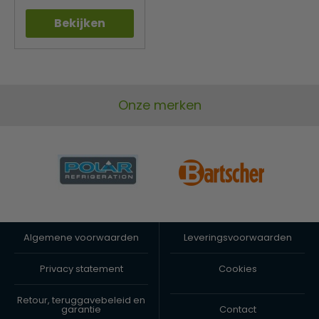
Bekijken
Onze merken
Algemene voorwaarden
Leveringsvoorwaarden
Privacy statement
Cookies
Retour, teruggavebeleid en
garantie
Contact