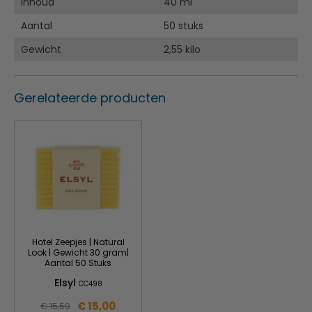
Inhoud
40 ml
Aantal
50 stuks
Gewicht
2,55 kilo
Gerelateerde producten
Hotel Zeepjes | Natural
Look | Gewicht 30 gram|
Aantal 50 Stuks
Elsyl
CC498
€ 15,00
€ 15,59