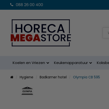
088 26 00 400
Koelen en Vriezen
Keukenapparatuur
Koksb
Hygiene
Badkamer hotel
Olympia CB 595