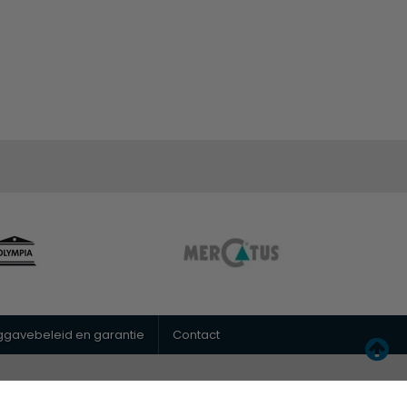
uggavebeleid en garantie
Contact