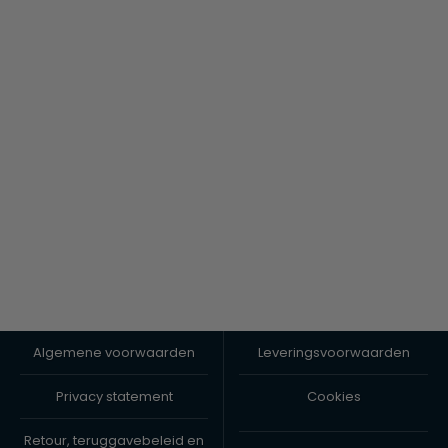
Algemene voorwaarden
Leveringsvoorwaarden
Privacy statement
Cookies
Retour, teruggavebeleid en