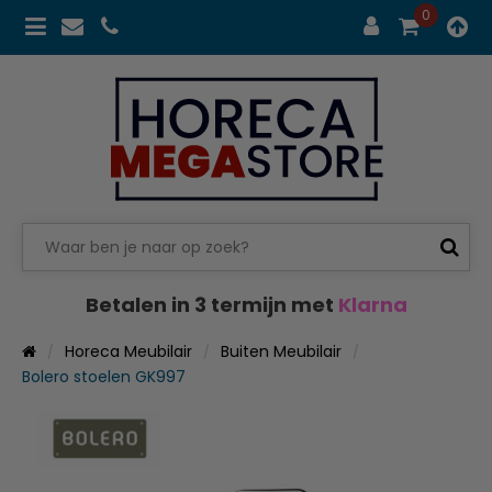
0
Betalen in 3 termijn met
Klarna
Horeca Meubilair
Buiten Meubilair
Bolero stoelen GK997