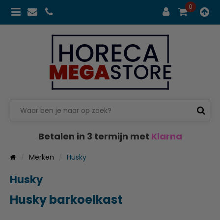
0
Betalen in 3 termijn met
Klarna
Merken
Husky
Husky
Husky barkoelkast