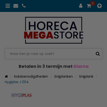
0
Betalen in 3 termijn met
Klarna
Koksbenodigdheden
Snijplanken
Snijplank
Hygiplas J 004