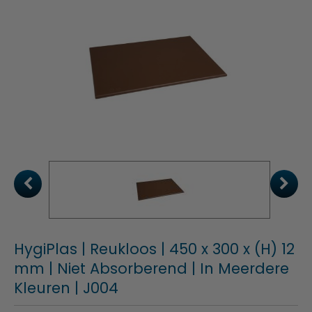
HygiPlas | Reukloos | 450 x 300 x (H) 12
mm | Niet Absorberend | In Meerdere
Kleuren | J004