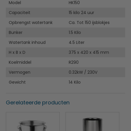
Model
HK150
Capaciteit
15 kilo 24 uur
Opbrengst watertank
Ca. Tot 150 ijsblokjes
Bunker
1.5 Kilo
Watertank inhoud
4.5 Liter
H x B x D
375 x 420 x 415 mm
Koelmiddel
R290
Vermogen
0.32kW / 230V
Gewicht
14 Kilo
Gerelateerde producten