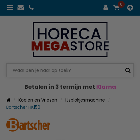
0
Betalen in 3 termijn met
Klarna
Koelen en Vriezen
IJsblokjesmachine
Bartscher HK150