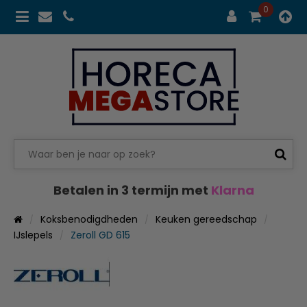
0
Betalen in 3 termijn met
Klarna
Koksbenodigdheden
Keuken gereedschap
IJslepels
Zeroll GD 615