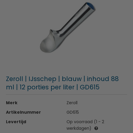
Zeroll | IJsschep | blauw | inhoud 88
ml | 12 porties per liter | GD615
Merk
Zeroll
Artikelnummer
GD615
Levertijd
Op voorraad (1 - 2
werkdagen)