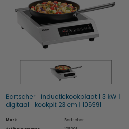
Bartscher | Inductiekookplaat | 3 kW |
digitaal | kookpit 23 cm | 105991
Merk
Bartscher