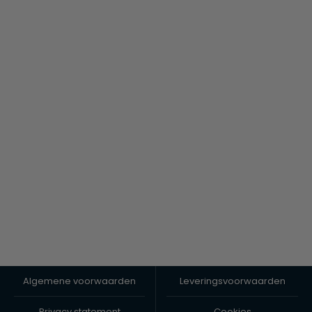
Algemene voorwaarden
Leveringsvoorwaarden
Privacy statement
Cookies