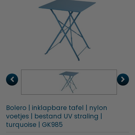
Bolero | inklapbare tafel | nylon
voetjes | bestand UV straling |
turquoise | GK985