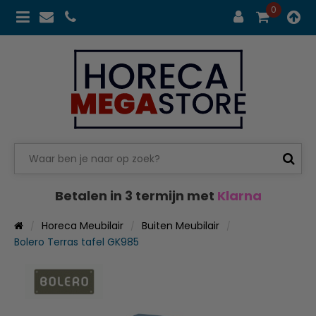
0
Betalen in 3 termijn met
Klarna
Horeca Meubilair
Buiten Meubilair
Bolero Terras tafel GK985