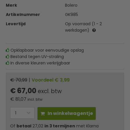
Merk
Bolero
Artikelnummer
GK985
Levertijd
Op voorraad (1 - 2
werkdagen)
Opklapbaar voor eenvoudige opslag
Bestand tegen UV-straling
In diverse kleuren verkrijgbaar
€ 70,99
|
Voordeel € 3,99
€ 67,00
excl. btw
€
81,07
incl. btw
In winkelwagentje
Of
betaal
27,02
in 3 termijnen
met Klarna